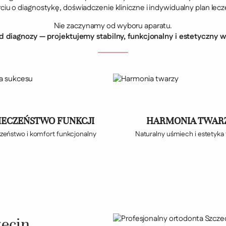
ciu o diagnostykę, doświadczenie kliniczne i indywidualny plan lecz
Nie zaczynamy od wyboru aparatu.
diagnozy — projektujemy stabilny, funkcjonalny i estetyczny w
IECZEŃSTWO FUNKCJI
HARMONIA TWAR
zeństwo i komfort funkcjonalny
Naturalny uśmiech i estetyka
zecin