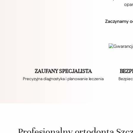
opar
Zaczynamy od 
ZAUFANY SPECJALISTA
BEZP
Precyzyjna diagnostyka i planowanie leczenia
Bezpiec
Profesjonalny ortodonta Szc