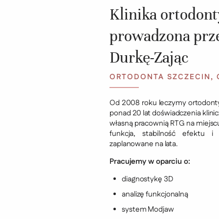
Klinika ortodon
prowadzona prze
Durkę-Zając
ORTODONTA SZCZECIN, 
Od 2008 roku leczymy ortodontyc
ponad 20 lat doświadczenia klin
własną pracownią RTG na miejscu.
funkcja, stabilność efektu
zaplanowane na lata.
Pracujemy w oparciu o:
diagnostykę 3D
analizę funkcjonalną
system Modjaw