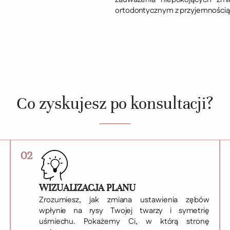
ortodontycznym z przyjemnością
Co zyskujesz po konsultacji?
02
WIZUALIZACJA PLANU
Zrozumiesz, jak zmiana ustawienia zębów
wpłynie na rysy Twojej twarzy i symetrię
uśmiechu. Pokażemy Ci, w którą stronę