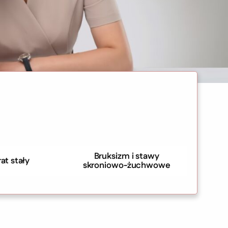
Bruksizm i stawy
at stały
skroniowo-żuchwowe