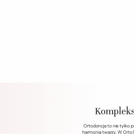
Komplekso
Ortodoncja to nie tylko 
harmonia twarzy. W Orto M