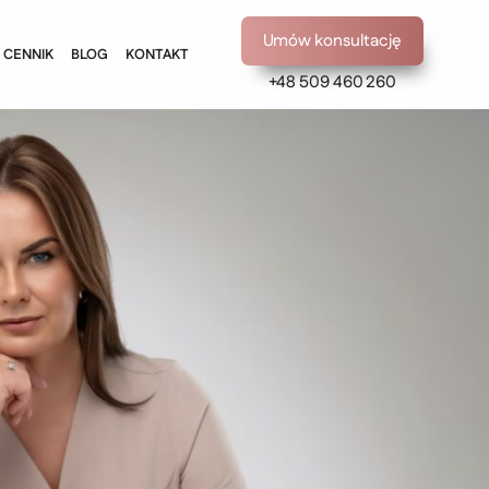
Umów konsultację
CENNIK
BLOG
KONTAKT
+48 509 460 260