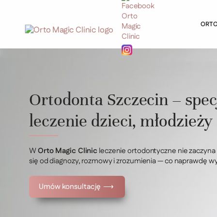
ORT
Ortodonta Szczecin – spec
leczenie dzieci, młodzieży
W
Orto Magic Clinic
leczenie ortodontyczne nie zaczyna 
się od diagnozy, rozmowy i zrozumienia — co naprawdę wy
Umów konsultację ⟶