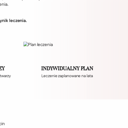
enia.
ynik leczenia.
ZY
INDYWIDUALNY PLAN
 twarzy
Leczenie zaplanowane na lata