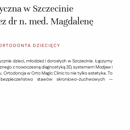
tyczna w Szczecinie
z dr n. med. Magdalenę
ORTODONTA DZIECIĘCY
znie dzieci, młodzież i dorosłych w Szczecinie. Łączymy
icznego z nowoczesną diagnostyką 3D, systemem Modjaw i
 Ortodoncja w Orto Magic Clinic to nie tylko estetyka. To
 i bezpieczeństwo stawów skroniowo-żuchwowych —