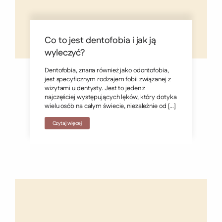
Co to jest dentofobia i jak ją
wyleczyć?
Dentofobia, znana również jako odontofobia,
jest specyficznym rodzajem fobii związanej z
wizytami u dentysty. Jest to jeden z
najczęściej występujących lęków, który dotyka
wielu osób na całym świecie, niezależnie od […]
Czytaj więcej