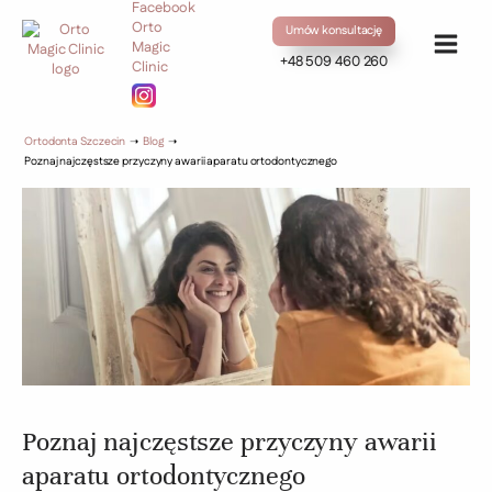
Umów konsultację
+48 509 460 260
Ortodonta Szczecin
➝
Blog
➝
Poznaj najczęstsze przyczyny awarii aparatu ortodontycznego
Poznaj najczęstsze przyczyny awarii
aparatu ortodontycznego