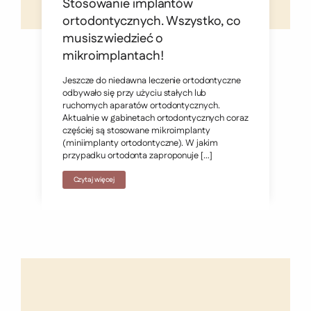
Stosowanie implantów
ortodontycznych. Wszystko, co
musisz wiedzieć o
mikroimplantach!
Jeszcze do niedawna leczenie ortodontyczne
odbywało się przy użyciu stałych lub
ruchomych aparatów ortodontycznych.
Aktualnie w gabinetach ortodontycznych coraz
częściej są stosowane mikroimplanty
(miniimplanty ortodontyczne). W jakim
przypadku ortodonta zaproponuje […]
Czytaj więcej