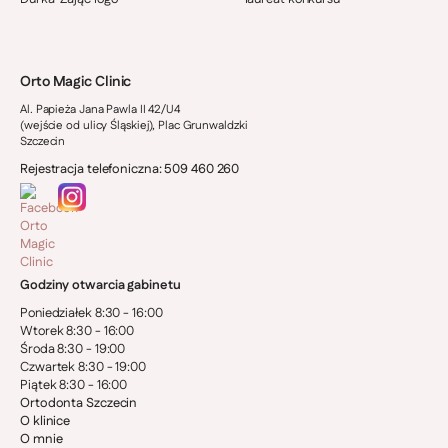
Orto Magic Clinic
Al. Papieża Jana Pawla II 42/U4
(wejście od ulicy Śląskiej), Plac Grunwaldzki
Szczecin
Rejestracja telefoniczna: 509 460 260
Godziny otwarcia gabinetu
Poniedziałek 8:30 - 16:00
Wtorek 8:30 - 16:00
Środa 8:30 - 19:00
Czwartek 8:30 - 19:00
Piątek 8:30 - 16:00
Ortodonta Szczecin
O klinice
O mnie