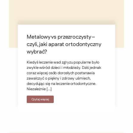
Metalowy vs przezroczysty –
czyli, jaki aparat ortodontyczny
wybrać?
Kiedyś leczenie wad zgryzu popularne było
zwykle wśród dzieci i młodzieży. Dziś jednak
coraz więcej osób dorosłych postanawia
zawalczyć o piękny i zdrowy uśmiech,
decydując się na leczenie ortodontyczne.
Niezależnie […]
Czytaj więcej