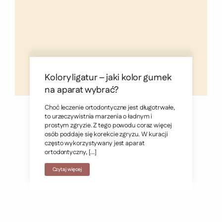
Kolory ligatur – jaki kolor gumek
na aparat wybrać?
Choć leczenie ortodontyczne jest długotrwałe,
to urzeczywistnia marzenia o ładnym i
prostym zgryzie. Z tego powodu coraz więcej
osób poddaje się korekcie zgryzu. W kuracji
często wykorzystywany jest aparat
ortodontyczny, […]
Czytaj więcej