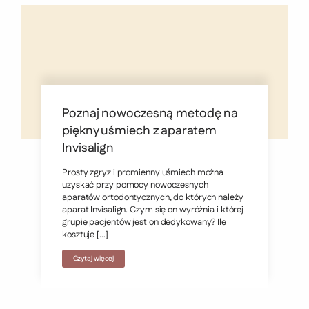
Poznaj nowoczesną metodę na
piękny uśmiech z aparatem
Invisalign
Prosty zgryz i promienny uśmiech można
uzyskać przy pomocy nowoczesnych
aparatów ortodontycznych, do których należy
aparat Invisalign. Czym się on wyróżnia i której
grupie pacjentów jest on dedykowany? Ile
kosztuje […]
Czytaj więcej