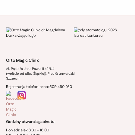
Orto Magic Clinic
Al. Papieża Jana Pawla II 42/U4
(wejście od ulicy Śląskiej), Plac Grunwaldzki
Szczecin
Rejestracja telefoniczna: 509 460 260
Godziny otwarcia gabinetu
Poniedziałek 8:30 - 16:00