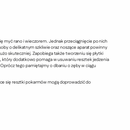
ę myć rano i wieczorem. Jednak przeciągnięcie po nich
soby o delikatnym szkliwie oraz noszące aparat powinny
żo skuteczniej. Zapobiega także tworzeniu się płytki
ra, który dodatkowo pomaga w usuwaniu resztek jedzenia
 Oprócz tego pamiętajmy o dbaniu o zęby w ciągu
ące się resztki pokarmów mogą doprowadzić do