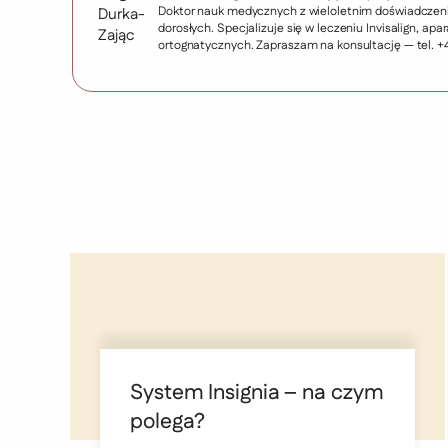
Doktor nauk medycznych z wieloletnim doświadczenie
dorosłych. Specjalizuje się w leczeniu Invisalign, 
ortognatycznych. Zapraszam na konsultację — tel. +
System Insignia – na czym
polega?