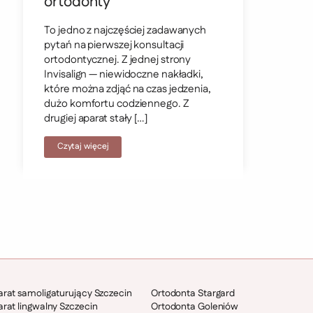
ortodonty
To jedno z najczęściej zadawanych
pytań na pierwszej konsultacji
ortodontycznej. Z jednej strony
Invisalign — niewidoczne nakładki,
które można zdjąć na czas jedzenia,
dużo komfortu codziennego. Z
drugiej aparat stały […]
Czytaj więcej
rat samoligaturujący Szczecin
Ortodonta Stargard
rat lingwalny Szczecin
Ortodonta Goleniów