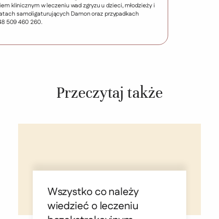
m klinicznym w leczeniu wad zgryzu u dzieci, młodzieży i
aparatach samoligaturujących Damon oraz przypadkach
48 509 460 260.
Przeczytaj także
Wszystko co należy
wiedzieć o leczeniu