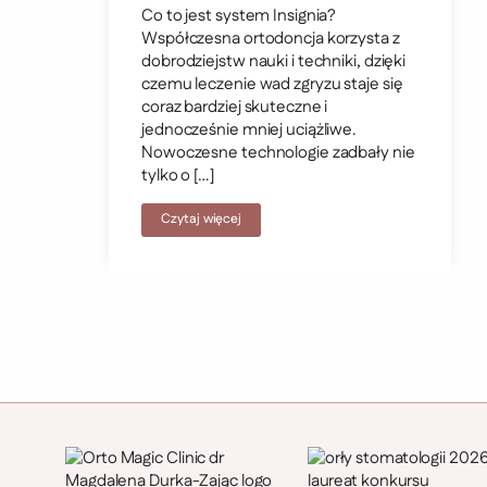
Co to jest system Insignia?
Współczesna ortodoncja korzysta z
dobrodziejstw nauki i techniki, dzięki
czemu leczenie wad zgryzu staje się
coraz bardziej skuteczne i
jednocześnie mniej uciążliwe.
Nowoczesne technologie zadbały nie
tylko o […]
Czytaj więcej