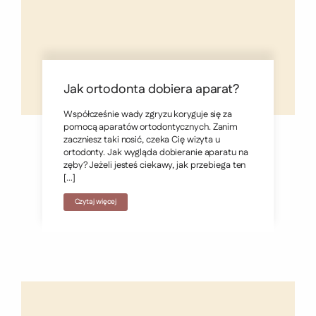
Jak ortodonta dobiera aparat?
Współcześnie wady zgryzu koryguje się za
pomocą aparatów ortodontycznych. Zanim
zaczniesz taki nosić, czeka Cię wizyta u
ortodonty. Jak wygląda dobieranie aparatu na
zęby? Jeżeli jesteś ciekawy, jak przebiega ten
[…]
Czytaj więcej