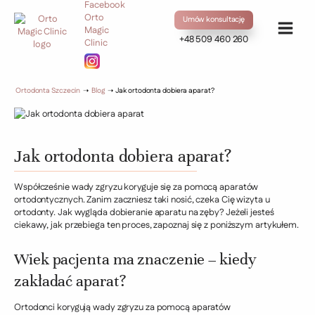
Umów konsultację
+48 509 460 260
Ortodonta Szczecin
➝
Blog
➝
Jak ortodonta dobiera aparat?
Jak ortodonta dobiera aparat?
Współcześnie wady zgryzu koryguje się za pomocą aparatów
ortodontycznych. Zanim zaczniesz taki nosić, czeka Cię wizyta u
ortodonty. Jak wygląda dobieranie aparatu na zęby? Jeżeli jesteś
ciekawy, jak przebiega ten proces, zapoznaj się z poniższym artykułem.
Wiek pacjenta ma znaczenie – kiedy
zakładać aparat?
Ortodonci korygują wady zgryzu za pomocą aparatów