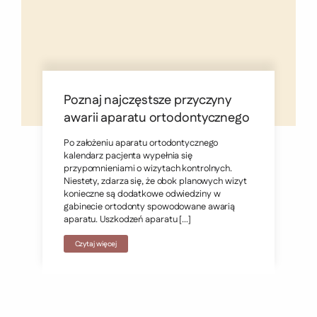
Poznaj najczęstsze przyczyny
awarii aparatu ortodontycznego
Po założeniu aparatu ortodontycznego
kalendarz pacjenta wypełnia się
przypomnieniami o wizytach kontrolnych.
Niestety, zdarza się, że obok planowych wizyt
konieczne są dodatkowe odwiedziny w
gabinecie ortodonty spowodowane awarią
aparatu. Uszkodzeń aparatu […]
Czytaj więcej