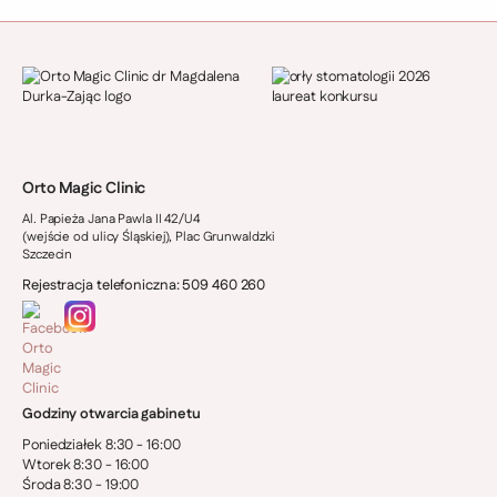
Orto Magic Clinic
Al. Papieża Jana Pawla II 42/U4
(wejście od ulicy Śląskiej), Plac Grunwaldzki
Szczecin
Rejestracja telefoniczna: 509 460 260
Godziny otwarcia gabinetu
Poniedziałek 8:30 - 16:00
Wtorek 8:30 - 16:00
Środa 8:30 - 19:00