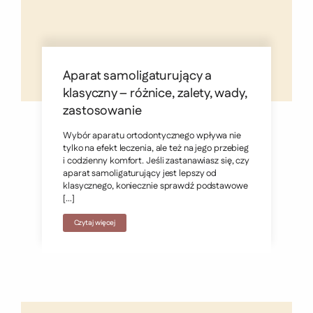
Aparat samoligaturujący a
klasyczny – różnice, zalety, wady,
zastosowanie
Wybór aparatu ortodontycznego wpływa nie
tylko na efekt leczenia, ale też na jego przebieg
i codzienny komfort. Jeśli zastanawiasz się, czy
aparat samoligaturujący jest lepszy od
klasycznego, koniecznie sprawdź podstawowe
[…]
Czytaj więcej