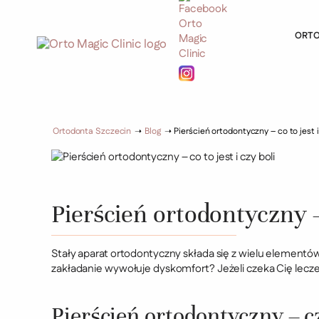
ORT
Ortodonta Szczecin
➝
Blog
➝
Pierścień ortodontyczny – co to jest i
Pierścień ortodontyczny – 
Stały aparat ortodontyczny składa się z wielu elementów
zakładanie wywołuje dyskomfort? Jeżeli czeka Cię lecze
Pierścień ortodontyczny – c