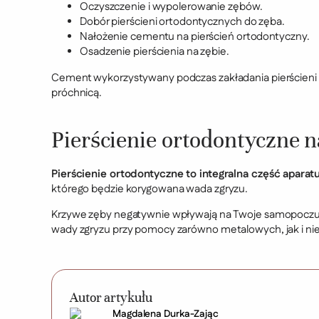
Oczyszczenie i wypolerowanie zębów.
Dobór pierścieni ortodontycznych do zęba.
Nałożenie cementu na pierścień ortodontyczny.
Osadzenie pierścienia na zębie.
Cement wykorzystywany podczas zakładania pierścieni o
próchnicą.
Pierścienie ortodontyczne n
Pierścienie ortodontyczne to integralna część aparat
którego będzie korygowana wada zgryzu.
Krzywe zęby negatywnie wpływają na Twoje samopoczuc
wady zgryzu przy pomocy zarówno metalowych, jak i n
Autor artykułu
Magdalena Durka-Zając