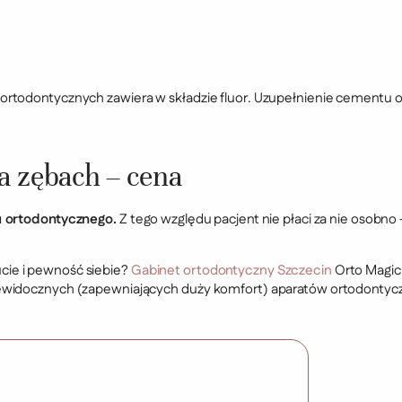
rtodontycznych zawiera w składzie fluor. Uzupełnienie cementu o 
a zębach – cena
u ortodontycznego.
Z tego względu pacjent nie płaci za nie osobno
ie i pewność siebie?
Gabinet ortodontyczny Szczecin
Orto Magic 
iewidocznych (zapewniających duży komfort) aparatów ortodontyc