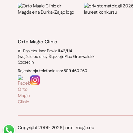
Orto Magic Clinic
Al. Papieża Jana Pawla II 42/U4
(wejście od ulicy Śląskiej), Plac Grunwaldzki
Szczecin
Rejestracja telefoniczna: 509 460 260
Copyright 2009-2026 | orto-magic.eu