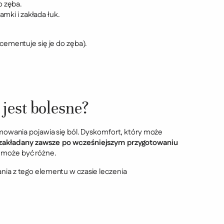
o zęba.
amki i zakłada łuk.
cementuje się je do zęba).
 jest bolesne?
jmowania pojawia się ból. Dyskomfort, który może
t zakładany zawsze po wcześniejszym przygotowaniu
e może być różne.
nia z tego elementu w czasie leczenia