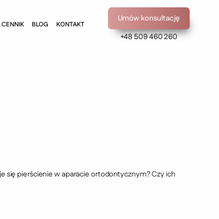
Umów konsultację
CENNIK
BLOG
KONTAKT
+48 509 460 260
uje się pierścienie w aparacie ortodontycznym? Czy ich