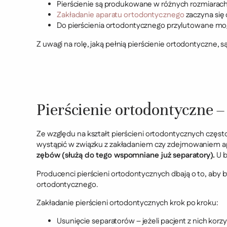
Pierścienie są produkowane w różnych rozmiarach.
Zakładanie aparatu ortodontycznego
zaczyna się 
Do pierścienia ortodontycznego przylutowane mogą
Z uwagi na rolę, jaką pełnią pierścienie ortodontyczne,
Pierścienie ortodontyczne –
Ze względu na kształt pierścieni ortodontycznych częst
wystąpić w związku z zakładaniem czy zdejmowaniem ap
zębów (służą do tego wspomniane już separatory).
U b
Producenci pierścieni ortodontycznych dbają o to, aby 
ortodontycznego.
Zakładanie pierścieni ortodontycznych krok po kroku:
Usunięcie separatorów – jeżeli pacjent z nich korzy