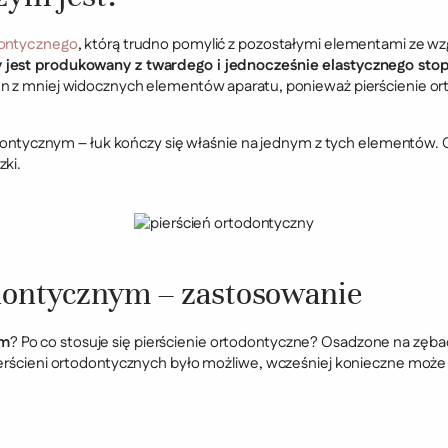
dontycznego
, którą trudno pomylić z pozostałymi elementami ze wz
 jest produkowany z twardego i jednocześnie elastycznego stop
n z mniej widocznych elementów aparatu, ponieważ pierścienie ort
todontycznym – łuk kończy się właśnie na jednym z tych elementów.
zki.
odontycznym – zastosowanie
ym
? Po co stosuje się pierścienie ortodontyczne? Osadzone na zęba
pierścieni ortodontycznych było możliwe, wcześniej konieczne mo