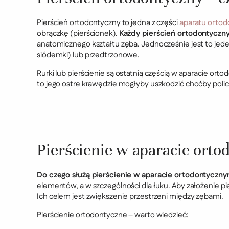
Pierścień ortodontyczny to jedna z części
aparatu orto
obrączkę (pierścionek).
Każdy pierścień ortodontyczny
anatomicznego kształtu zęba. Jednocześnie jest to jede
siódemki) lub przedtrzonowe.
Rurki lub pierścienie są ostatnią częścią w aparacie or
to jego ostre krawędzie mogłyby uszkodzić choćby polic
Pierścienie w aparacie ort
Do czego służą pierścienie w aparacie ortodontyczn
elementów, a w szczególności dla łuku. Aby założenie 
Ich celem jest zwiększenie przestrzeni między zębami.
Pierścienie ortodontyczne – warto wiedzieć: