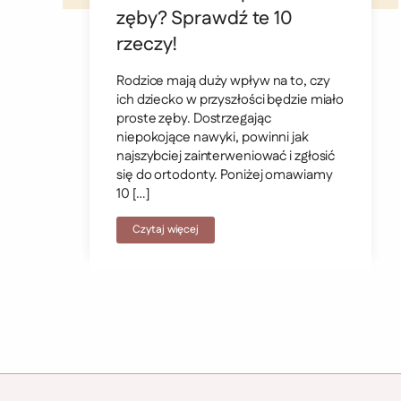
zęby? Sprawdź te 10
rzeczy!
Rodzice mają duży wpływ na to, czy
ich dziecko w przyszłości będzie miało
proste zęby. Dostrzegając
niepokojące nawyki, powinni jak
najszybciej zainterweniować i zgłosić
się do ortodonty. Poniżej omawiamy
10 […]
Czytaj więcej