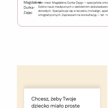
dr n. med. Magdalena Durka-Zając — specjalista orto
Doktor nauk medycznych z wieloletnim doświadczenie
dorosłych. Specjalizuje się w leczeniu Invisalign, 
ortognatycznych. Zapraszam na konsultację — tel. +
Chcesz, żeby Twoje
dziecko miało proste