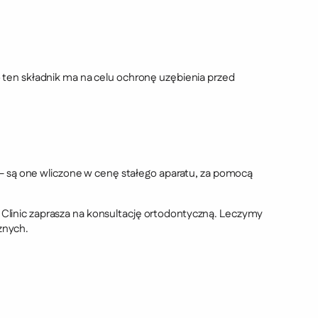
ten składnik ma na celu ochronę uzębienia przed
 – są one wliczone w cenę stałego aparatu, za pomocą
Clinic zaprasza na konsultację ortodontyczną. Leczymy
znych.