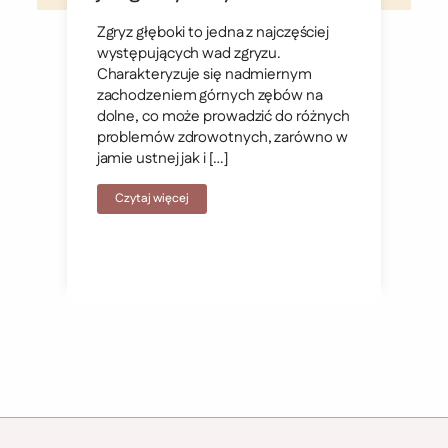
Zgryz głęboki to jedna z najczęściej
występujących wad zgryzu.
Charakteryzuje się nadmiernym
zachodzeniem górnych zębów na
dolne, co może prowadzić do różnych
problemów zdrowotnych, zarówno w
jamie ustnej jak i […]
Czytaj więcej