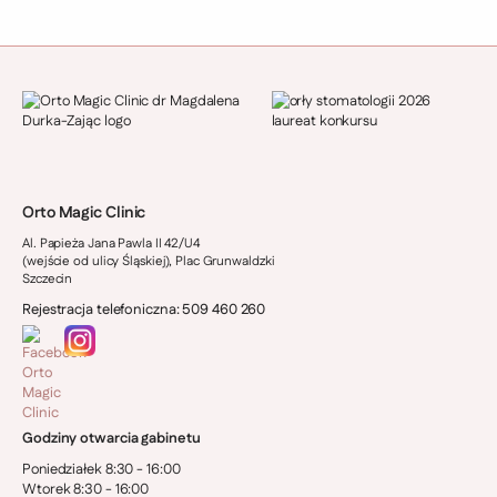
Orto Magic Clinic
Al. Papieża Jana Pawla II 42/U4
(wejście od ulicy Śląskiej), Plac Grunwaldzki
Szczecin
Rejestracja telefoniczna: 509 460 260
Godziny otwarcia gabinetu
Poniedziałek 8:30 - 16:00
Wtorek 8:30 - 16:00