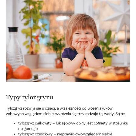
Typy tyłozgryzu
Tyłozgryz rozwija się u dzieci, a w zależności od ułożenia łuków
zębowych względem siebie, wyróżnia się trzy rodzaje tej wady. Są to:
tyłozgryz całkowity – łuk zębowy dolny jest cofnięty w stosunku
do górnego,
tyłozgryz częściowy – nieprawidłowo względem siebie