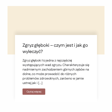
Zgryz głęboki – czym jest i jak go
wyleczyć?
Zgryz głęboki to jedna z najczęściej
występujących wad zgryzu. Charakteryzuje się
nadmiernym zachodzeniem górnych zębów na
dolne, co może prowadzić do różnych
problemów zdrowotnych, zarówno w jamie
ustnej jak i […]
Czytaj więcej