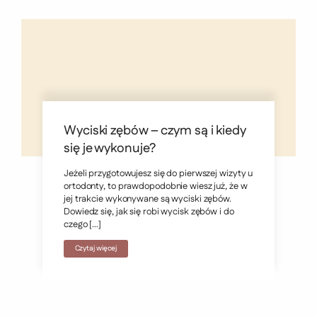
Wyciski zębów – czym są i kiedy
się je wykonuje?
Jeżeli przygotowujesz się do pierwszej wizyty u
ortodonty, to prawdopodobnie wiesz już, że w
jej trakcie wykonywane są wyciski zębów.
Dowiedz się, jak się robi wycisk zębów i do
czego […]
Czytaj więcej